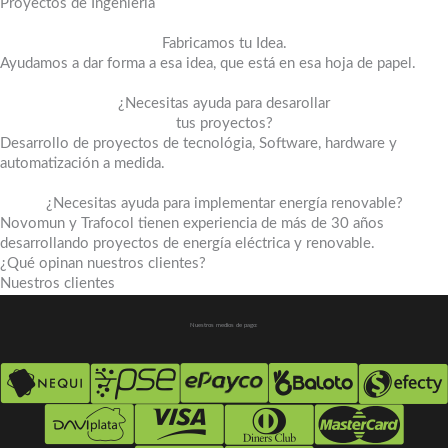
Proyectos de Ingeniería
Fabricamos tu Idea.
Ayudamos a dar forma a esa idea, que está en esa hoja de papel.
¿Necesitas ayuda para desarollar
tus proyectos?
Desarrollo de proyectos de tecnológia, Software, hardware y
automatización a medida.
¿Necesitas ayuda para implementar energía renovable?
Novomun y Trafocol tienen experiencia de más de 30 años
desarrollando proyectos de energía eléctrica y renovable.
¿Qué opinan nuestros clientes?
Nuestros clientes
Nuestros medios de pago: