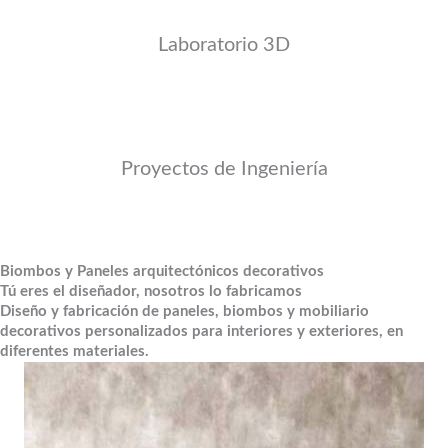
Laboratorio 3D
Corte, grabado Láser, tallado 3D, elaboración de moldes en
diferentes materiales, Grabado sobre metales con seriales, imagenes
y códigos QR.
Proyectos de Ingeniería
Corte, grabado Láser, tallado 3D, elaboración de moldes en
diferentes materiales, Grabado sobre metales con seriales, imagenes
y códigos QR.
Biombos y Paneles arquitectónicos decorativos
Tú eres el diseñador, nosotros lo fabricamos
Diseño y fabricación de
paneles, biombos y mobiliario
decorativos personalizados
para interiores y exteriores, en
diferentes materiales.